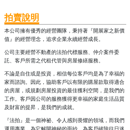
拍賣說明
本公司擁有優秀的經營團隊，秉持著『開展家之新價
值』的經營理念，追求企業永續經營成長。
公司主要經營不動產的法拍代標服務、仲介案件委
託、客戶所需之代租代管與房屋修繕服務。
不論是自住或是投資，相信每位客戶均是為了幸福的
家而諮詢。因此，協助客戶以有限的購屋款取得適合
的房屋，或規劃房屋投資的最佳獲利空間，是我們的
工作。客戶因公司的服務獲得更幸福的家庭生活品質
及財富的提昇，是我們的成就。
『法拍』是一個神祕、令人感到畏懼的領域，而我們
運用專業，為它解開神秘的面紗，為客戶破除往日迷